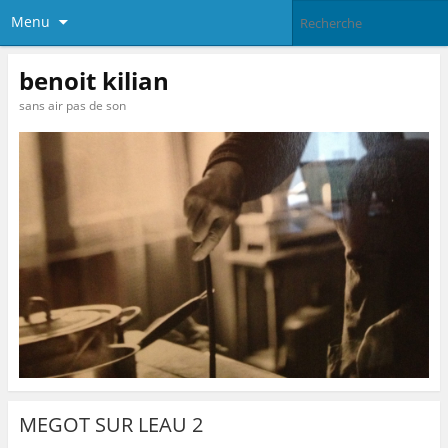
Menu
benoit kilian
sans air pas de son
MEGOT SUR LEAU 2